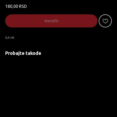
180,00
RSD
Naručiti
0,5 ml
Probajte takođe