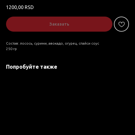
1200,00
RSD
Заказать
Состав: лосось, сурими, авокадо, огурец, спайси соус
250 гр
Попробуйте также